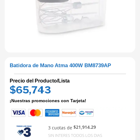
Batidora de Mano Atma 400W BM8739AP
Precio del Producto/Lista
$
65,743
¡Nuestras promociones con Tarjeta!
$21,914.29
3 cuotas de
SIN INTERES TODOS LOS DIAS