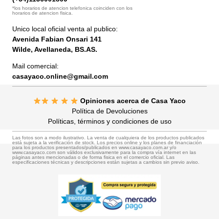
*los horarios de atencion telefonica coinciden con los
horarios de atencion fisica.
Unico local oficial venta al publico:
Avenida Fabian Onsari 141
Wilde, Avellaneda, BS.AS.
Mail comercial:
casayaco.online@gmail.com
Opiniones acerca de Casa Yaco
Política de Devoluciones
Políticas, términos y condiciones de uso
Las fotos son a modo ilustrativo. La venta de cualquiera de los productos publicados
está sujeta a la verificación de stock. Los precios online y los planes de financiación
para los productos presentados/publicados en www.casayaco.com.ar y/o
www.casayaco.com son válidos exclusivamente para la compra vía internet en las
páginas antes mencionadas o de forma fisica en el comercio oficial. Las
especificaciones técnicas y descripciones están sujetas a cambios sin previo aviso.