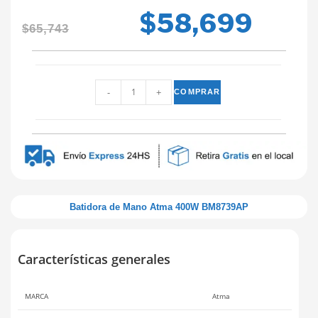
$
58,699
$
65,743
-
+
COMPRAR
Batidora de Mano Atma 400W BM8739AP
Características generales
MARCA
Atma