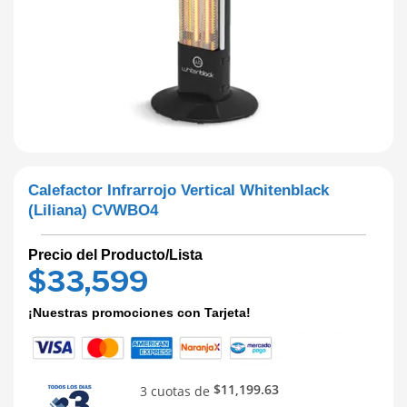
Calefactor Infrarrojo Vertical Whitenblack
(Liliana) CVWBO4
Precio del Producto/Lista
$
33,599
¡Nuestras promociones con Tarjeta!
$11,199.63
3 cuotas de