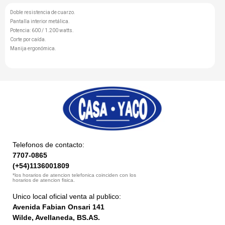
Doble resistencia de cuarzo.
Pantalla interior metálica.
Potencia: 600 / 1.200 watts.
Corte por caída.
Manija ergonómica.
Telefonos de contacto:
7707-0865
(+54)1136001809
*los horarios de atencion telefonica coinciden con los
horarios de atencion fisica.
Unico local oficial venta al publico:
Avenida Fabian Onsari 141
Wilde, Avellaneda, BS.AS.