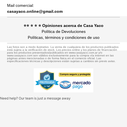
Mail comercial:
casayaco.online@gmail.com
⭐⭐ ⭐ ⭐ ⭐ Opiniones acerca de Casa Yaco
Política de Devoluciones
Políticas, términos y condiciones de uso
Las fotos son a modo ilustrativo. La venta de cualquiera de los productos publicados
está sujeta a la verificación de stock. Los precios online y los planes de financiación
para los productos presentados/publicados en www.casayaco.com.ar y/o
www.casayaco.com son válidos exclusivamente para la compra vía internet en las
páginas antes mencionadas o de forma fisica en el comercio oficial. Las
especificaciones técnicas y descripciones están sujetas a cambios sin previo aviso.
Need help? Our team is just a message away