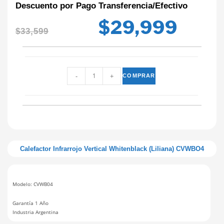
Descuento por Pago Transferencia/Efectivo
$
29,999
$
33,599
-
+
COMPRAR
Calefactor Infrarrojo Vertical Whitenblack (Liliana) CVWBO4
Modelo: CVWB04
Garantía 1 Año
Industria Argentina