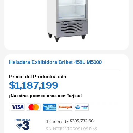
Heladera Exhibidora Briket 458L M5000
Precio del Producto/Lista
$
1,187,199
¡Nuestras promociones con Tarjeta!
$395,732.96
3 cuotas de
SIN INTERES TODOS LOS DIAS