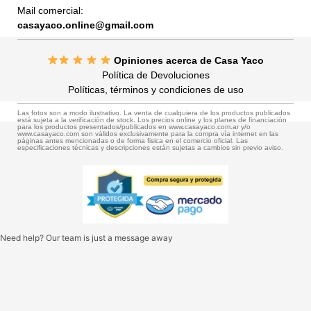
Mail comercial:
casayaco.online@gmail.com
Opiniones acerca de Casa Yaco
Política de Devoluciones
Políticas, términos y condiciones de uso
Las fotos son a modo ilustrativo. La venta de cualquiera de los productos publicados
está sujeta a la verificación de stock. Los precios online y los planes de financiación
para los productos presentados/publicados en www.casayaco.com.ar y/o
www.casayaco.com son válidos exclusivamente para la compra vía internet en las
páginas antes mencionadas o de forma fisica en el comercio oficial. Las
especificaciones técnicas y descripciones están sujetas a cambios sin previo aviso.
Need help? Our team is just a message away