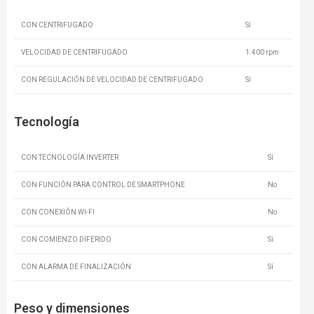
CON CENTRIFUGADO
Sí
VELOCIDAD DE CENTRIFUGADO
1.400 rpm
CON REGULACIÓN DE VELOCIDAD DE CENTRIFUGADO
Sí
Tecnología
CON TECNOLOGÍA INVERTER
Sí
CON FUNCIÓN PARA CONTROL DE SMARTPHONE
No
CON CONEXIÓN WI-FI
No
CON COMIENZO DIFERIDO
Sí
CON ALARMA DE FINALIZACIÓN
Sí
Peso y dimensiones