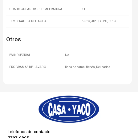
CON REGULADOR DE TEMPERATURA
Sí
TEMPERATURA DEL AGUA
95°C, 30°C, 40°C, 60°C
Otros
ES INDUSTRIAL
No
PROGRAMAS DE LAVADO
Ropa de cama, Bebés, Delicados
Telefonos de contacto:
7707-0865