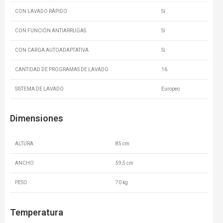
CON LAVADO RÁPIDO
Sí
CON FUNCIÓN ANTIARRUGAS
Sí
CON CARGA AUTOADAPTATIVA
Sí
CANTIDAD DE PROGRAMAS DE LAVADO
16
SISTEMA DE LAVADO
Europeo
Dimensiones
ALTURA
85 cm
ANCHO
59,5 cm
PESO
70 kg
Temperatura