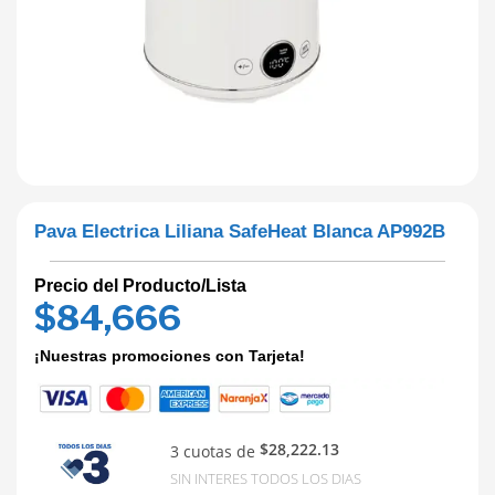
Pava Electrica Liliana SafeHeat Blanca AP992B
Precio del Producto/Lista
$
84,666
¡Nuestras promociones con Tarjeta!
$28,222.13
3 cuotas de
SIN INTERES TODOS LOS DIAS