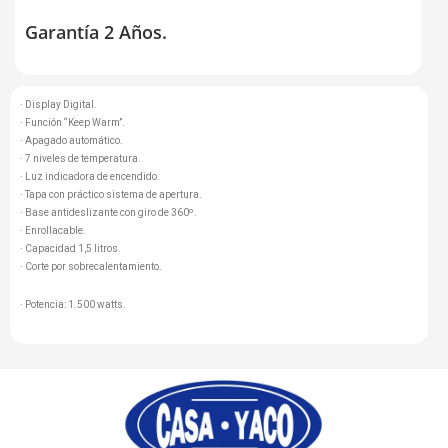
Garantía 2 Años.
· Display Digital.
· Función “Keep Warm”.
· Apagado automático.
· 7 niveles de temperatura.
· Luz indicadora de encendido.
· Tapa con práctico sistema de apertura.
· Base antideslizante con giro de 360º.
· Enrollacable.
· Capacidad 1,5 litros.
· Corte por sobrecalentamiento.
· Potencia: 1.500 watts.