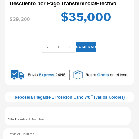
Descuento por Pago Transferencia/Efectivo
$
35,000
$
39,200
-
+
COMPRAR
Reposera Plegable 1 Posicion Caño 7/8´´ (Varios Colores)
Silla Plegable 1 Posición
1 Posición C/Cintas