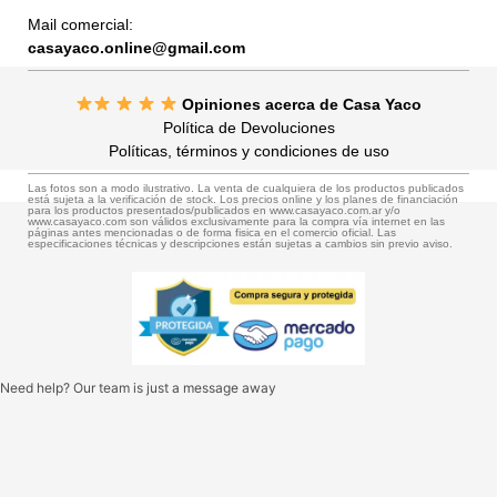
Mail comercial:
casayaco.online@gmail.com
Opiniones acerca de Casa Yaco
Política de Devoluciones
Políticas, términos y condiciones de uso
Las fotos son a modo ilustrativo. La venta de cualquiera de los productos publicados
está sujeta a la verificación de stock. Los precios online y los planes de financiación
para los productos presentados/publicados en www.casayaco.com.ar y/o
www.casayaco.com son válidos exclusivamente para la compra vía internet en las
páginas antes mencionadas o de forma fisica en el comercio oficial. Las
especificaciones técnicas y descripciones están sujetas a cambios sin previo aviso.
Need help? Our team is just a message away