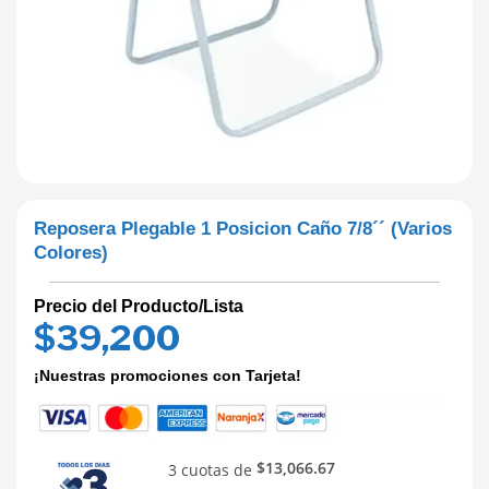
Reposera Plegable 1 Posicion Caño 7/8´´ (Varios
Colores)
Precio del Producto/Lista
$
39,200
¡Nuestras promociones con Tarjeta!
$13,066.67
3 cuotas de