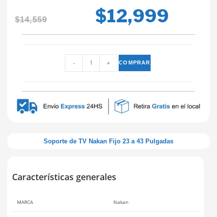
$
12,999
$
14,559
-
+
COMPRAR
Soporte de TV Nakan Fijo 23 a 43 Pulgadas
Características generales
MARCA
Nakan