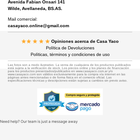
Avenida Fabian Onsari 141
Wilde, Avellaneda, BS.AS.
Mail comercial:
casayaco.online@gmail.com
Opiniones acerca de Casa Yaco
Política de Devoluciones
Políticas, términos y condiciones de uso
Las fotos son a modo ilustrativo. La venta de cualquiera de los productos publicados
está sujeta a la verificación de stock. Los precios online y los planes de financiación
para los productos presentados/publicados en www.casayaco.com.ar y/o
www.casayaco.com son válidos exclusivamente para la compra vía internet en las
páginas antes mencionadas o de forma fisica en el comercio oficial. Las
especificaciones técnicas y descripciones están sujetas a cambios sin previo aviso.
Need help? Our team is just a message away