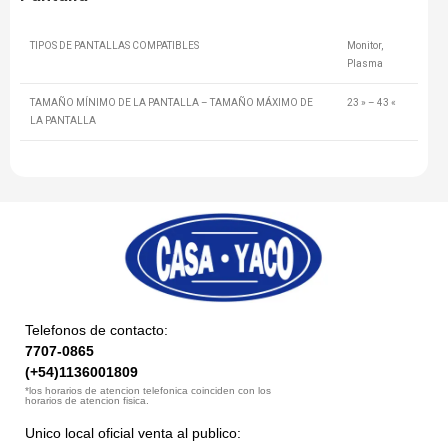
TIPOS DE PANTALLAS COMPATIBLES
Monitor,
Plasma
TAMAÑO MÍNIMO DE LA PANTALLA – TAMAÑO MÁXIMO DE
23 » – 43 «
LA PANTALLA
Telefonos de contacto:
7707-0865
(+54)1136001809
*los horarios de atencion telefonica coinciden con los
horarios de atencion fisica.
Unico local oficial venta al publico: